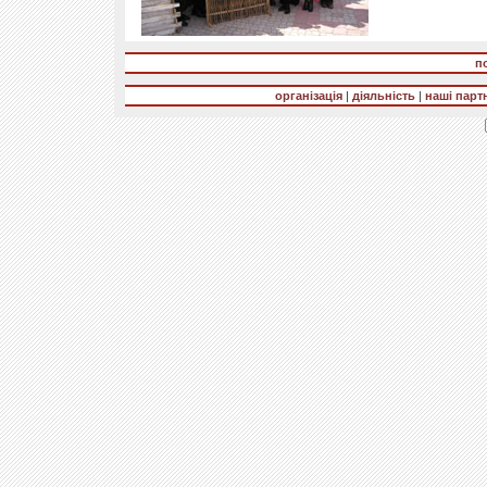
п
організація
|
діяльність
|
наші парт