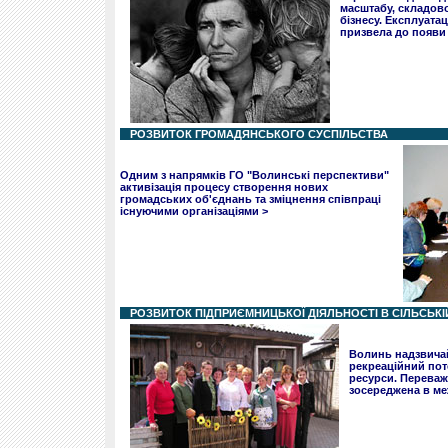
масштабу, складов
бізнесу. Експлуатац
призвела до появи
РОЗВИТОК ГРОМАДЯНСЬКОГО СУСПІЛЬСТВА
Одним з напрямків ГО "Волинські перспективи"
активізація процесу створення нових
громадських об'єднань та зміцнення співпраці
існуючими організаціями >
РОЗВИТОК ПІДПРИЄМНИЦЬКОЇ ДІЯЛЬНОСТІ В СІЛЬСЬКІ
Волинь надзвича
рекреаційний пот
ресурси. Переваж
зосереджена в меж