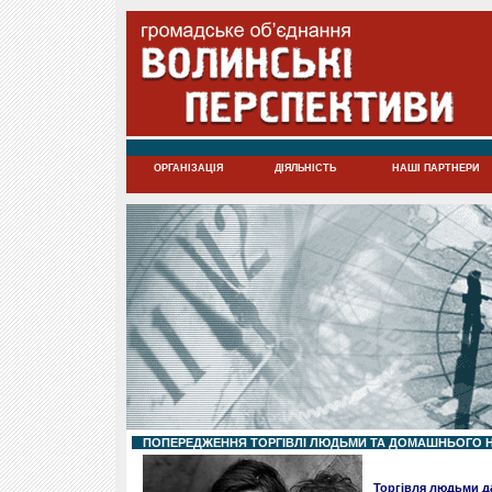
ОРГАНІЗАЦІЯ
ДІЯЛЬНІСТЬ
НАШІ ПАРТНЕРИ
ПОПЕРЕДЖЕННЯ ТОРГІВЛІ ЛЮДЬМИ ТА ДОМАШНЬОГО 
Торгівля людьми д